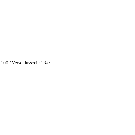
0 / Verschlusszeit: 13s /